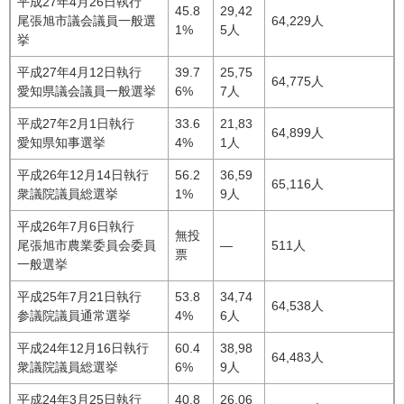
平成27年4月26日執行
45.8
29,42
尾張旭市議会議員一般選
64,229人
1%
5人
挙
平成27年4月12日執行
39.7
25,75
64,775人
愛知県議会議員一般選挙
6%
7人
平成27年2月1日執行
33.6
21,83
64,899人
愛知県知事選挙
4%
1人
平成26年12月14日執行
56.2
36,59
65,116人
衆議院議員総選挙
1%
9人
平成26年7月6日執行
無投
尾張旭市農業委員会委員
―
511人
票
一般選挙
平成25年7月21日執行
53.8
34,74
64,538人
参議院議員通常選挙
4%
6人
平成24年12月16日執行
60.4
38,98
64,483人
衆議院議員総選挙
6%
9人
平成24年3月25日執行
40.8
26,06