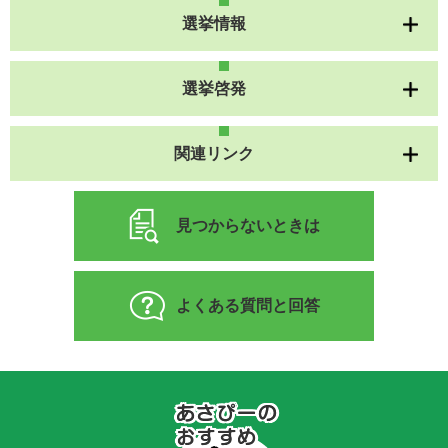
選挙情報
選挙啓発
関連リンク
見つからないときは
よくある質問と回答
あ
さ
ぴ