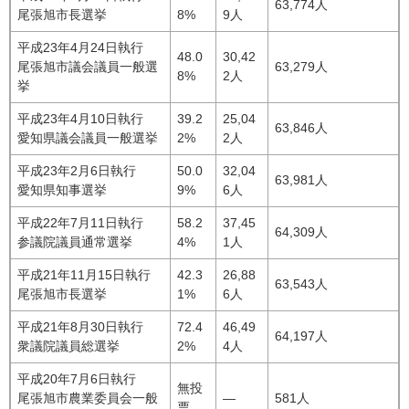
63,774人
尾張旭市長選挙
8%
9人
平成23年4月24日執行
48.0
30,42
尾張旭市議会議員一般選
63,279人
8%
2人
挙
平成23年4月10日執行
39.2
25,04
63,846人
愛知県議会議員一般選挙
2%
2人
平成23年2月6日執行
50.0
32,04
63,981人
愛知県知事選挙
9%
6人
平成22年7月11日執行
58.2
37,45
64,309人
参議院議員通常選挙
4%
1人
平成21年11月15日執行
42.3
26,88
63,543人
尾張旭市長選挙
1%
6人
平成21年8月30日執行
72.4
46,49
64,197人
衆議院議員総選挙
2%
4人
平成20年7月6日執行
無投
尾張旭市農業委員会一般
―
581人
票