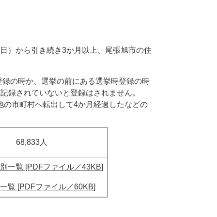
日）から引き続き3か月以上、尾張旭市の住
時登録の時か、選挙の前にある選挙時登録の時
に記録されていないと登録はされません。
他の市町村へ転出して4か月経過したなどの
68,833人
別一覧 [PDFファイル／43KB]
一覧 [PDFファイル／60KB]