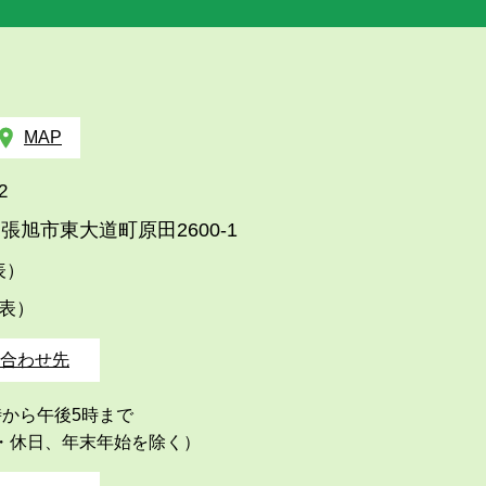
MAP
2
張旭市東大道町原田2600-1
代表）
代表）
合わせ先
時から午後5時まで
・休日、年末年始を除く）