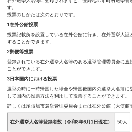
在外選挙人名簿に登録されますと、登録地の市町村選挙管
す。
投票のしかたは次のとおりです。
1在外公館投票
投票記載所を設置している在外公館に行き、在外選挙人証
することができます。
2郵便等投票
登録されている在外選挙人名簿のある選挙管理委員会に直
ことができます。
3日本国内における投票
選挙の時に一時帰国した場合や帰国後国内の選挙人名簿に
して国内の投票方法を利用して投票することができます。
詳しくは尾張旭市選挙管理委員会または在外公館（大使館
在外選挙人名簿登録者数（令和8年6月1日現在）
50人