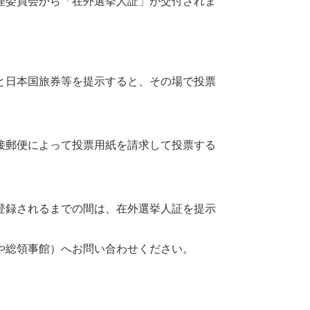
理委員会から「在外選挙人証」が交付されま
と日本国旅券等を提示すると、その場で投票
接郵便によって投票用紙を請求して投票する
登録されるまでの間は、在外選挙人証を提示
や総領事館）へお問い合わせください。