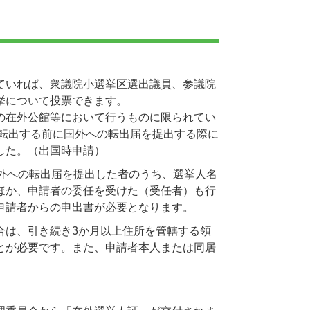
ていれば、衆議院小選挙区選出議員、参議院
挙について投票できます。
の在外公館等において行うものに限られてい
に転出する前に国外への転出届を提出する際に
した。（出国時申請）
外への転出届を提出した者のうち、選挙人名
ほか、申請者の委任を受けた（受任者）も行
申請者からの申出書が必要となります。
合は、引き続き3か月以上住所を管轄する領
とが必要です。また、申請者本人または同居