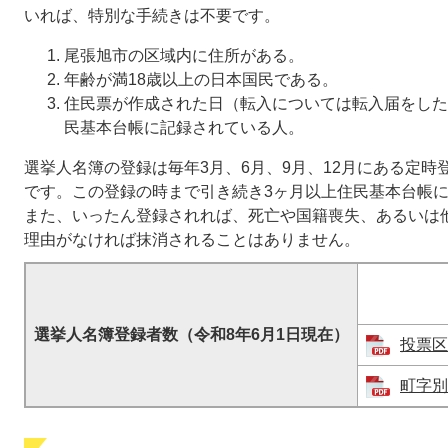
いれば、特別な手続きは不要です。
尾張旭市の区域内に住所がある。
年齢が満18歳以上の日本国民である。
住民票が作成された日（転入については転入届をした
民基本台帳に記録されている人。
選挙人名簿の登録は毎年3月、6月、9月、12月にある定
です。この登録の時まで引き続き3ヶ月以上住民基本台帳
また、いったん登録されれば、死亡や国籍喪失、あるいは
理由がなければ抹消されることはありません。
選挙人名簿登録者数（令和8年6月1日現在）
投票区
町字別