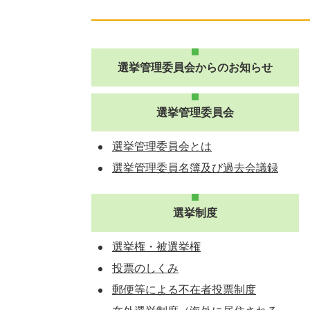
選挙管理委員会からのお知らせ
選挙管理委員会
選挙管理委員会とは
選挙管理委員名簿及び過去会議録
選挙制度
選挙権・被選挙権
投票のしくみ
郵便等による不在者投票制度