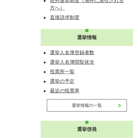
在外選挙制度（海外に居住される
方へ）
直接請求制度
選挙情報
選挙人名簿登録者数
選挙人名簿閲覧状況
投票所一覧
選挙の予定
最近の投票率
選挙情報の一覧
選挙啓発