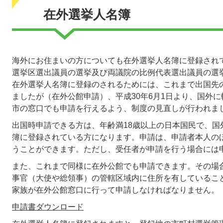
在外選挙人名簿
海外にお住まいの方についても在外選挙人名簿に登録され
選挙区選出議員の選挙及び両議院の比例代表選出議員の選
在外選挙人名簿に登録のされるためには、これまで出国先
ましたが（在外公館申請）、平成30年6月1日より、国外
市の窓口でも申請を行えるよう、制度の見直しが行われま
出国時申請できる方は、年齢満18歳以上の日本国民で、国
簿に登録されている方になります。申請は、申請者本人の
うことができます。ただし、受任者が申請を行う場合には
また、これまで同様に在外公館でも申請できます。その場
事官（大使や総領事）の管轄区域内に住所を有しているこ
家族が在外公館窓口に行って申請しなければなりません。
申請書ダウンロード