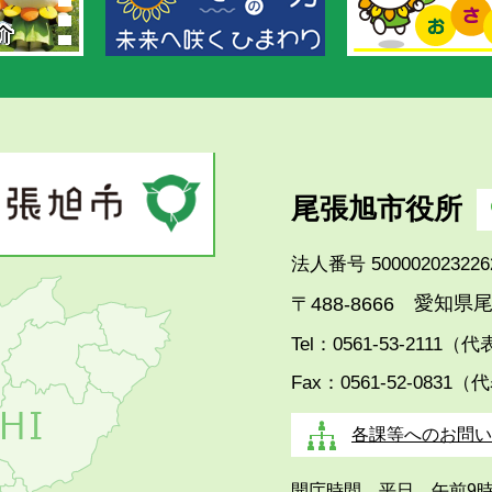
尾張旭市役所
法人番号 500002023226
愛知県尾
〒488-8666
Tel：0561-53-2111（
Fax：0561-52-0831（
各課等へのお問い
開庁時間 平日 午前9