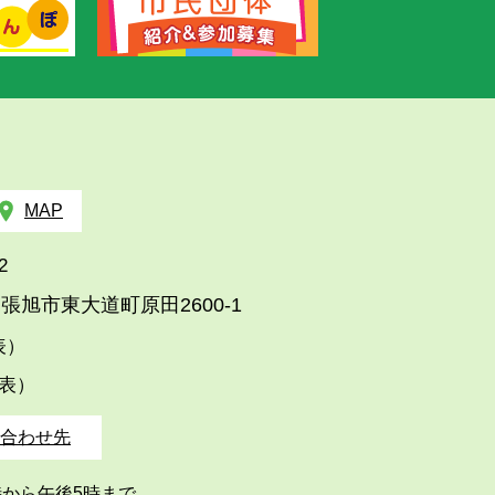
MAP
2
張旭市東大道町原田2600-1
代表）
代表）
合わせ先
時から午後5時まで