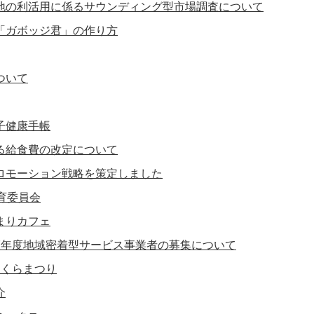
地の利活用に係るサウンディング型市場調査について
「ガボッジ君」の作り方
ついて
子健康手帳
る給食費の改定について
ロモーション戦略を策定しました
育委員会
まりカフェ
7年度地域密着型サービス事業者の募集について
さくらまつり
介