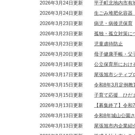
2026年3月24日更新
平子町北地内市有
2026年3月24日更新
生ごみ堆肥化容器
2026年3月23日更新
病児・病後児保育
2026年3月23日更新
孤独・孤立対策に
2026年3月23日更新
児童虐待防止
2026年3月20日更新
母子健康手帳・父
2026年3月18日更新
公立保育所におけ
2026年3月17日更新
尾張旭市シティプ
2026年3月15日更新
令和8年3月定例教
2026年3月15日更新
子育て応援 ひだ
2026年3月13日更新
【募集終了】令和
2026年3月13日更新
令和8年城山公園
2026年3月13日更新
尾張旭市内企業紹