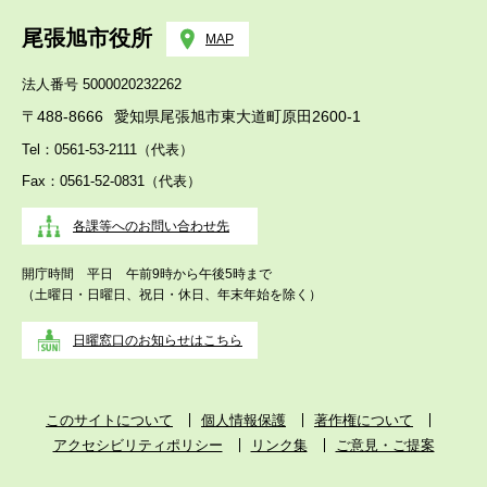
尾張旭市役所
MAP
法人番号 5000020232262
〒488-8666
愛知県尾張旭市東大道町原田2600-1
Tel：0561-53-2111（代表）
Fax：0561-52-0831（代表）
各課等へのお問い合わせ先
開庁時間 平日 午前9時から午後5時まで
（土曜日・日曜日、祝日・休日、年末年始を除く）
日曜窓口のお知らせはこちら
このサイトについて
個人情報保護
著作権について
アクセシビリティポリシー
リンク集
ご意見・ご提案