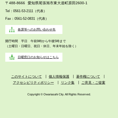
〒488-8666
愛知県尾張旭市東大道町原田2600-1
Tel：0561-53-2111（代表）
Fax：0561-52-0831（代表）
各課等へのお問い合わせ先
開庁時間 平日 午前9時から午後5時まで
（土曜日・日曜日、祝日・休日、年末年始を除く）
日曜窓口のお知らせはこちら
このサイトについて
個人情報保護
著作権について
アクセシビリティポリシー
リンク集
ご意見・ご提案
Copyright © Owariasahi City. All Rights Reserved.