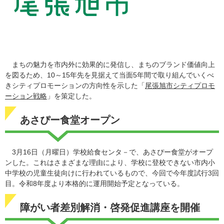
まちの魅力を市内外に効果的に発信し、まちのブランド価値向上
を図るため、10～15年先を見据えて当面5年間で取り組んでいくべ
きシティプロモーションの方向性を示した「
尾張旭市シティプロモ
ーション戦略
」を策定した。
あさぴー食堂オープン
3月16日（月曜日）学校給食センタ－で、あさぴー食堂がオープ
ンした。これはさまざまな理由により、学校に登校できない市内小
中学校の児童生徒向けに行われているもので、今回で今年度試行3回
目。令和8年度より本格的に運用開始予定となっている。
障がい者差別解消・啓発促進講座を開催