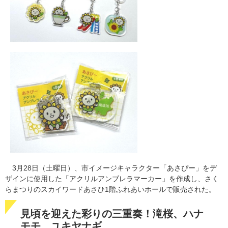
3月28日（土曜日）、市イメージキャラクター「あさぴー」をデ
ザインに使用した「アクリルアンブレラマーカー」を作成し、さく
らまつりのスカイワードあさひ1階ふれあいホールで販売された。
見頃を迎えた彩りの三重奏！滝桜、ハナ
モモ、ユキヤナギ