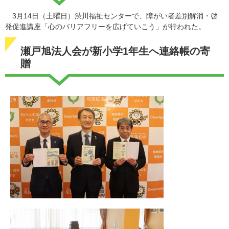
3月14日（土曜日）渋川福祉センターで、障がい者差別解消・啓
発促進講座「心のバリアフリーを広げていこう」が行われた。
瀬戸旭法人会が新小学1年生へ連絡帳の寄
贈