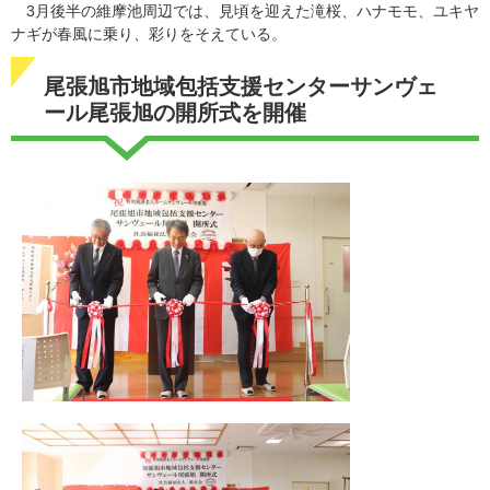
3月後半の維摩池周辺では、見頃を迎えた滝桜、ハナモモ、ユキヤ
ナギが春風に乗り、彩りをそえている。
尾張旭市地域包括支援センターサンヴェ
ール尾張旭の開所式を開催