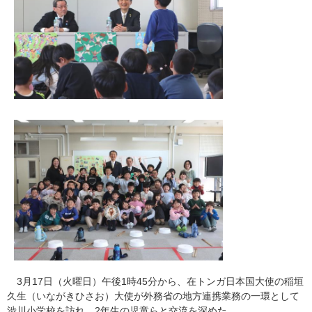
3月17日（火曜日）午後1時45分から、在トンガ日本国大使の稲垣
久生（いながきひさお）大使が外務省の地方連携業務の一環として
渋川小学校を訪れ、2年生の児童らと交流を深めた。