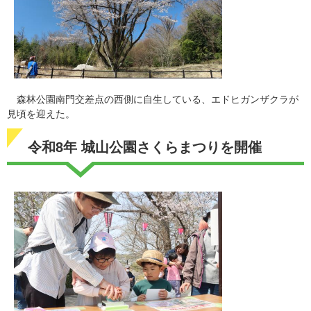
森林公園南門交差点の西側に自生している、エドヒガンザクラが
見頃を迎えた。
令和8年 城山公園さくらまつりを開催