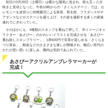
初日の3月28日（土曜日）は暖かな陽気に包まれ、桜も五～八分
咲きと見頃となった。午前10時からの「さくらステージ」では、セ
レモニーを皮切りに幼稚園児による鼓笛、和太鼓、フラダンスやチ
アダンスなどがステージを盛り上げ、その姿を撮影する多くの家族
連れでにぎわっていた。
そのほかにも、4種類のスタンプを重ねて押して、市イメージキャ
ラクター「あさぴー」のかわいいイラストを完成させる「あさぴー
重ね捺しスタンプラリー」、1席600円で呈茶が楽しめる「さくらま
つり茶会」、献血などのさまざまな催しが開催され、幅広い世代の
かたが思い思いに楽しみ、園内は笑顔であふれていた。
あさぴーアクリルアンブレラマーカーが
完成！