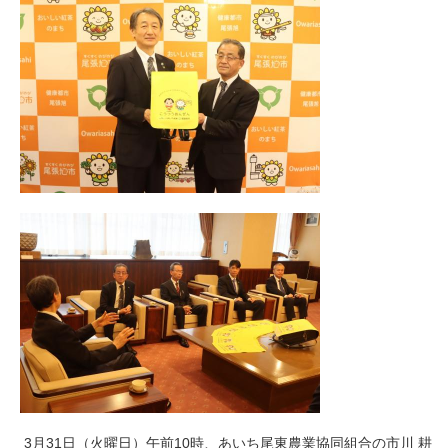
3月31日（火曜日）午前10時、あいち尾東農業協同組合の市川 耕