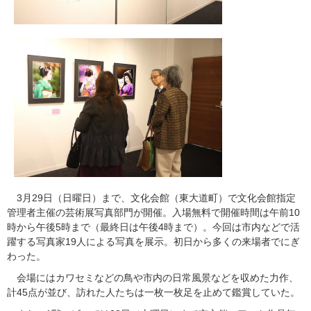
3月29日（日曜日）まで、文化会館（東大道町）で文化会館指定
管理者主催の芸術展写真部門が開催。入場無料で開催時間は午前10
時から午後5時まで（最終日は午後4時まで）。今回は市内などで活
躍する写真家19人による写真を展示。初日から多くの来場者でにぎ
わった。
会場にはカワセミなどの鳥や市内の日常風景などを収めた力作、
計45点が並び、訪れた人たちは一枚一枚足を止めて鑑賞していた。