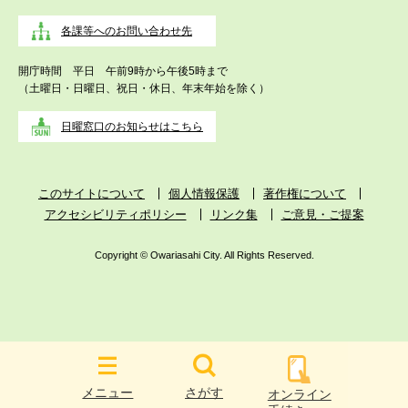
各課等へのお問い合わせ先
開庁時間 平日 午前9時から午後5時まで
（土曜日・日曜日、祝日・休日、年末年始を除く）
日曜窓口のお知らせはこちら
このサイトについて
個人情報保護
著作権について
アクセシビリティポリシー
リンク集
ご意見・ご提案
Copyright © Owariasahi City. All Rights Reserved.
メニュー
さがす
オンライン