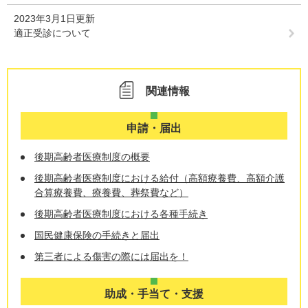
2023年3月1日更新
適正受診について
関連情報
申請・届出
後期高齢者医療制度の概要
後期高齢者医療制度における給付（高額療養費、高額介護
合算療養費、療養費、葬祭費など）
後期高齢者医療制度における各種手続き
国民健康保険の手続きと届出
第三者による傷害の際には届出を！
助成・手当て・支援