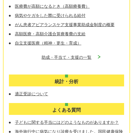
医療費が高額になるとき（高額療養費）
病気やケガをした際に受けられる給付
がん患者アピアランスケア支援事業助成金制度の概要
高額医療・高額介護合算療養費の支給
自立支援医療（精神・更生・育成）
助成・手当て・支援の一覧
統計・分析
適正受診について
よくある質問
子どもに関する手当にはどのようなものがありますか？
海外旅行中に病気になり診療を受けました。国民健康保険